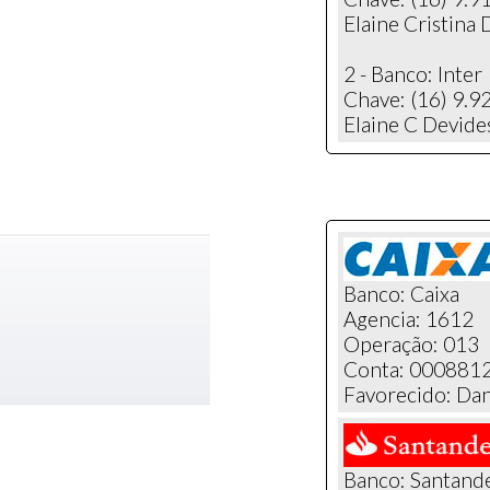
Elaine Cristina 
2 - Banco: Inter
Chave: (16) 9.
Elaine C Devide
Banco: Caixa
Agencia: 1612
Operação: 013
Conta: 000881
Favorecido: Dani
Banco: Santand