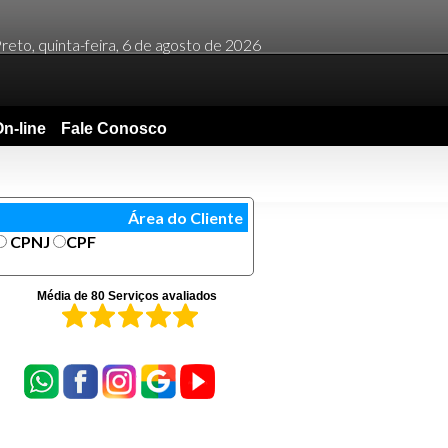
reto, quinta-feira, 6 de agosto de 2026
n-line
Fale Conosco
Área do Cliente
CPNJ
CPF
Média de 80 Serviços avaliados