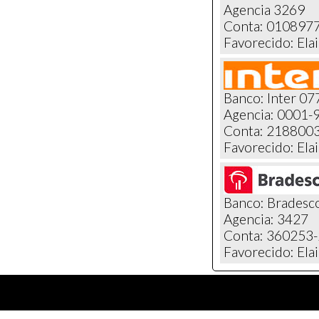
Agencia 3269
Conta: 010897
Favorecido: Ela
Banco: Inter 07
Agencia: 0001-
Conta: 218800
Favorecido: Ela
Banco: Bradesc
Agencia: 3427
Conta: 360253-
Favorecido: Ela