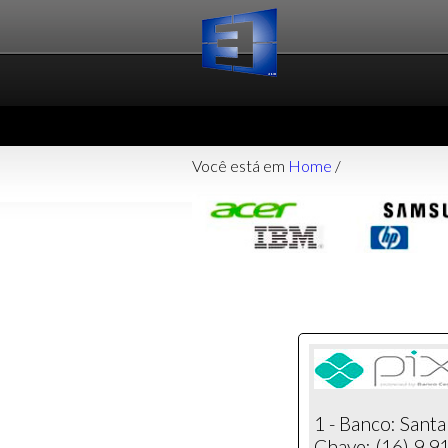
Você está em
Home
/
1 - Banco: Sant
Chave: (16) 9.